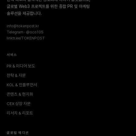
글로벌 Web3 프로젝트를 위한 종합 PR 및 마케팅
솔루션을 제공합니다.
info@tokenpost.kr
Telegram · @oco105
linktr.ee/TOKENPOST
서비스
PR & 미디어 보도
전략 & 자문
KOL & 인플루언서
콘텐츠 & 현지화
CEX 상장 자문
리서치 & 리포트
글로벌 에디션