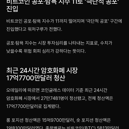
비트코인 공포·탐욕 지수 11로 ‘극단적 공포’
진입
비트코인 공포·탐욕 지수가 11까지 떨어지며 '극단적 공포' 구간에
진입했다고 워처구루가 전했다.
공포·탐욕 지수는 시장 투자심리를 나타내는 지표로, 수치가
낮을수록 위험 회피 심리가 강하다는 뜻이다.
최근 24시간 암호화폐 시장
17억7700만달러 청산
오데일리에 따르면 코인글래스 데이터 기준 최근 24시간
암호화폐 시장에서 27만7481명이 청산됐고, 전체 청산액은
17억7700만달러로 집계됐다.
롱 포지션 청산액은 15억9700만달러, 숏 포지션 청산액은
1억8100만달러였다. 종목별로는 비트코인(BTC) 5813만달러,