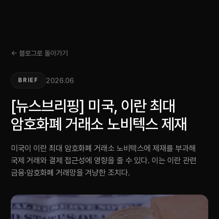
← 블로그로 돌아가기
2026.06
BRIEF
[뉴스브리핑] 미국, 이란 최대
암호화폐 거래소 노비텍스 제재
미국이 이란 최대 암호화폐 거래소 노비텍스에 제재를 부과해
국제 거래와 결제 접근성에 영향을 줄 수 있다. 이는 이란 관련
금융·암호화폐 거래망을 겨냥한 조치다.