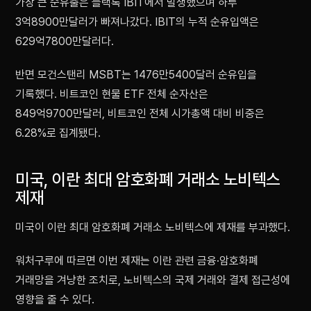
가장 큰 순유출은 블랙록 IBIT에서 발생했으며 하루
3억8900만달러가 빠져나갔다. IBIT의 누적 순유입액은
629억7800만달러다.
반면 모건스탠리 MSBT는 1476만5400달러 순유입을
기록했다. 비트코인 현물 ETF 전체 순자산은
849억9700만달러, 비트코인 전체 시가총액 대비 비중은
6.28%로 집계됐다.
미국, 이란 최대 암호화폐 거래소 노비텍스
제재
미국이 이란 최대 암호화폐 거래소 노비텍스에 제재를 부과했다.
워처구루에 따르면 이번 제재는 이란 관련 금융·암호화폐
거래망을 겨냥한 조치로, 노비텍스의 국제 거래와 결제 접근성에
영향을 줄 수 있다.