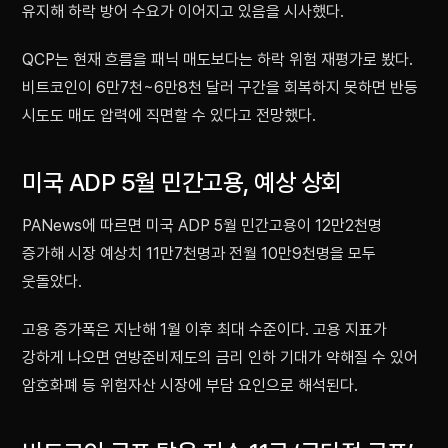
유지해 하락 방어 수요가 이어지고 있음을 시사했다.
QCP는 현재 흐름을 패닉 매도보다는 하락 위험 재평가로 봤다.
비트코인이 6만7천~6만8천 달러 구간을 회복하지 못하면 반등
시도도 매도 압력에 직면할 수 있다고 전망했다.
미국 ADP 5월 민간고용, 예상 상회
PANews에 따르면 미국 ADP 5월 민간고용이 12만2천명
증가해 시장 예상치 11만7천명과 전월 10만9천명을 모두
웃돌았다.
고용 증가폭은 지난해 1월 이후 최대 수준이다. 고용 지표가
강하게 나오면 연방준비제도의 금리 인하 기대가 약해질 수 있어
암호화폐 등 위험자산 시장에 부담 요인으로 해석된다.