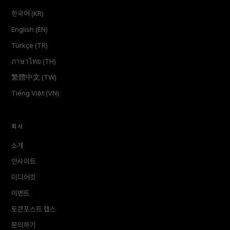
한국어 (KR)
English (EN)
Türkçe (TR)
ภาษาไทย (TH)
繁體中文 (TW)
Tiếng Việt (VN)
회사
소개
인사이트
미디어킷
이벤트
토큰포스트 랩스
문의하기