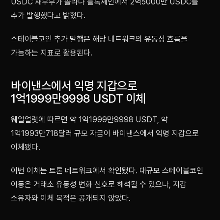
USDC 재무부가 솔라나 블록체인에서 2억5000만 USDC를
추가 발행했다고 밝혔다.
스테이블코인 추가 발행은 해당 네트워크의 유동성 흐름을
가늠하는 지표로 활용된다.
바이낸스에서 익명 지갑으로
1억1999만9998 USDT 이체
웨일얼럿에 따르면 약 1억1999만9998 USDT, 약
1억1993만718달러 규모 자금이 바이낸스에서 익명 지갑으로
이체됐다.
이번 이체는 트론 네트워크에서 확인됐다. 대규모 스테이블코인
이동은 거래소 유동성 변화 신호로 해석될 수 있으나, 지갑
소유자와 이체 목적은 공개되지 않았다.