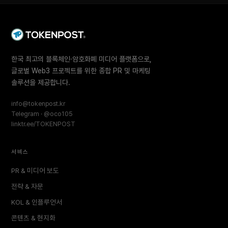
한국 최고의 블록체인·암호화폐 미디어 플랫폼으로,
글로벌 Web3 프로젝트를 위한 종합 PR 및 마케팅
솔루션을 제공합니다.
info@tokenpost.kr
Telegram · @oco105
linktr.ee/TOKENPOST
서비스
PR & 미디어 보도
전략 & 자문
KOL & 인플루언서
콘텐츠 & 현지화