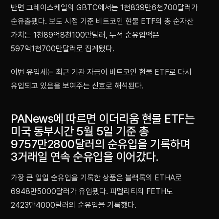
반면 그레이스케일의 GBTC에서는 1천839만6천700달러가
순유출됐다. 보도 시점 기준 비트코인 현물 ETF의 총 순자산
가치는 1천89억8천100만달러, 누적 순유입액은
597억1천700만달러로 집계됐다.
이번 유입세는 최근 기관 자금이 비트코인 현물 ETF로 다시
유입되고 있음을 보여주는 신호로 해석된다.
PANews에 따르면 이더리움 현물 ETF는
미국 동부시간 5월 5일 기준 총
9757만2800달러의 순유입을 기록하며
3거래일 연속 순유입을 이어갔다.
가장 큰 일일 순유입을 기록한 상품은 블랙록의 ETHA로
6948만5000달러가 유입됐다. 피델리티의 FETH도
2423만4000달러의 순유입을 기록했다.