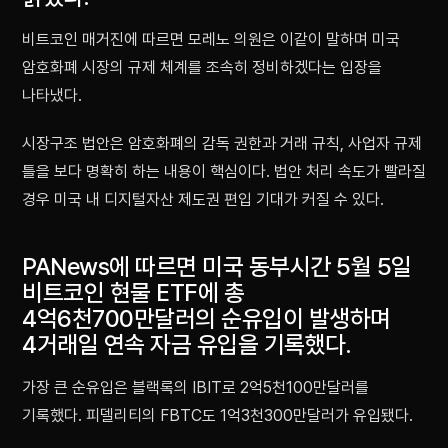
비트코인 매거진에 따르면 모레노 의원은 이같이 말하며 미국
암호화폐 시장의 규제 체계를 조속히 정비하겠다는 입장을
나타냈다.
시장구조 법안은 암호화폐의 감독 권한과 거래 규칙, 사업자 규제
틀을 보다 명확히 하는 내용이 핵심이다. 법안 처리 속도가 빨라질
경우 미국 내 디지털자산 제도권 편입 기대가 커질 수 있다.
PANews에 따르면 미국 동부시간 5월 5일
비트코인 현물 ETF에 총
4억6천700만달러의 순유입이 발생하며
4거래일 연속 자금 유입을 기록했다.
가장 큰 순유입은 블랙록의 IBIT로 2억5천100만달러를
기록했다. 피델리티의 FBTC도 1억3천300만달러가 유입됐다.