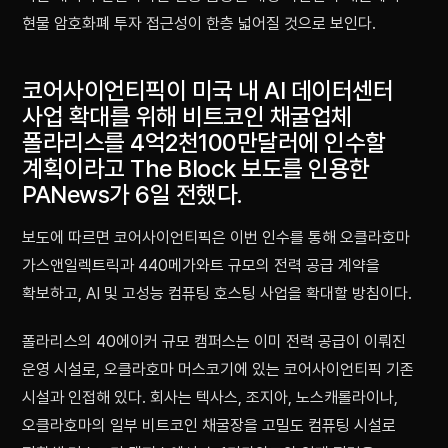
현물 암호화폐 투자 접근성이 한층 넓어질 것으로 보인다.
코어사이언티픽이 미국 내 AI 데이터센터
사업 확대를 위해 비트코인 채굴업체
폴라리스를 4억2천100만달러에 인수할
계획이라고 The Block 보도를 인용한
PANews가 6일 전했다.
보도에 따르면 코어사이언티픽은 이번 인수를 통해 오클라호마
가스앤일렉트릭과 440메가와트 규모의 전력 공급 계약을
확보하고, AI 및 고성능 컴퓨팅 호스팅 사업을 확대할 방침이다.
폴라리스의 40에이커 규모 캠퍼스는 이미 전력 공급이 이뤄진
운영 시설로, 오클라호마 머스코기에 있는 코어사이언티픽 기존
시설과 인접해 있다. 회사는 텍사스, 조지아, 노스캐롤라이나,
오클라호마의 일부 비트코인 채굴장을 고밀도 컴퓨팅 시설로