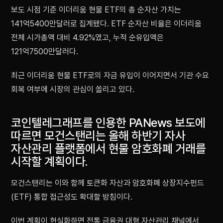
보도 시점 기준 이더리움 현물 ETF의 총 순자산 가치는
141억5400만달러로 집계됐다. ETF 순자산 비율은 이더리움
전체 시가총액 대비 4.92%였고, 누적 순유입액은
121억7500만달러다.
최근 이더리움 현물 ETF로의 자금 유입이 이어지면서 기관 수요
회복 여부에 시장의 관심이 쏠리고 있다.
코인텔레그래프를 인용한 PANews 보도에
따르면 모건스탠리는 올해 하반기 자사
자산관리 플랫폼에서 현물 암호화폐 거래를
시작할 계획이다.
모건스탠리는 이와 함께 토큰화 자산과 암호화폐 상장지수펀드
(ETF) 통합 접근성도 확대할 방침이다.
이번 계획이 현실화하면 전통 금융권 대형 자산관리 채널에서