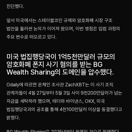
진단했다.
앞서 미국에서는 스테이블코인 규제와 암호화폐 시장 구조
법안을 둘러싼 논의가 이어져 왔으며, 이번 쟁점은 입법 과정의
주요 변수로 떠오르고 있다.
미국 법집행당국이 1억5천만달러 규모의
암호화폐 폰지 사기 혐의를 받는 BG
Wealth Sharing의 도메인을 압수했다.
Odaily에 따르면 온체인 조사관 ZachXBT는 이 사기 조직
관계자들이 4월 27일부터 5월 3일 사이 9천200만달러가 넘는
자금을 세탁하려 했으며, 테더와 바이낸스, OKX, 미국
법집행당국과의 공조를 통해 4천100만달러 이상을 동결했다고
밝혔다.
BG Wealth Sharing은 2025년부터 운영된 것으로 전해졌다.