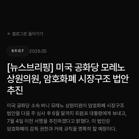
← 블로그로 돌아가기
2026.05
BRIEF
[뉴스브리핑] 미국 공화당 모레노
상원의원, 암호화폐 시장구조 법안
추진
미국 공화당 소속 버니 모레노 상원의원이 암호화폐 시장구조
법안을 다음 주 심사 후 6월 말까지 트럼프 대통령에게 보내고,
7월 4일 이전 서명을 추진하겠다고 밝혔다. 이 법안은
암호화폐의 감독 권한과 거래 규칙을 명확히 할 예정이다.