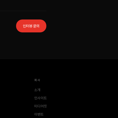
인터뷰 문의
회사
소개
인사이트
미디어킷
이벤트