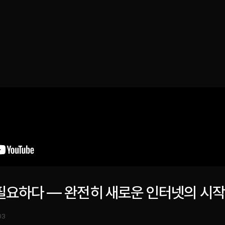
소개
인사이트
서비스
성과
미디어킷
EN
 필요하다 — 완전히 새로운 인터넷의 시작
03