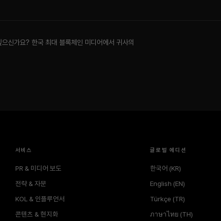
싶으신가요? 한국 최대 블록체인 미디어에서 귀사의
서비스
글로벌 에디션
PR & 미디어 보도
한국어 (KR)
전략 & 자문
English (EN)
KOL & 인플루언서
Türkçe (TR)
콘텐츠 & 현지화
ภาษาไทย (TH)