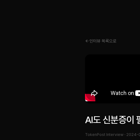
인터뷰 목록으로
AI도 신분증이
TokenPost Interview ·
2024-