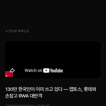
인터뷰 목록으로
130만 한국인이 이미 쓰고 있다 — 앱토스, 롯데와
손잡고 RWA 대반격
TokenPost Interview ·
2024-06