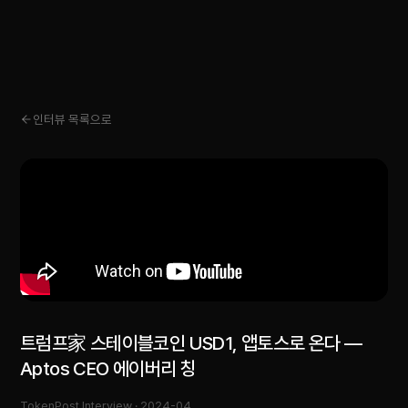
인터뷰 목록으로
트럼프家 스테이블코인 USD1, 앱토스로 온다 —
Aptos CEO 에이버리 칭
TokenPost Interview ·
2024-04